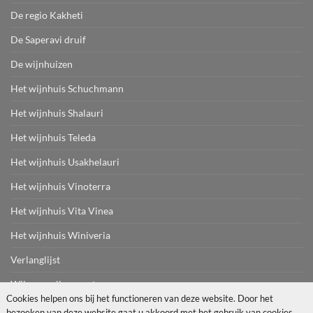
De regio Kakheti
De Saperavi druif
De wijnhuizen
Het wijnhuis Schuchmann
Het wijnhuis Shalauri
Het wijnhuis Teleda
Het wijnhuis Usakhelauri
Het wijnhuis Vinoterra
Het wijnhuis Vita Vinea
Het wijnhuis Winiveria
Verlanglijst
Wijn en spijs recepten
Cookies helpen ons bij het functioneren van deze website. Door het
bezoeken van deze website gaat u akkoord met het gebruik van cookies.