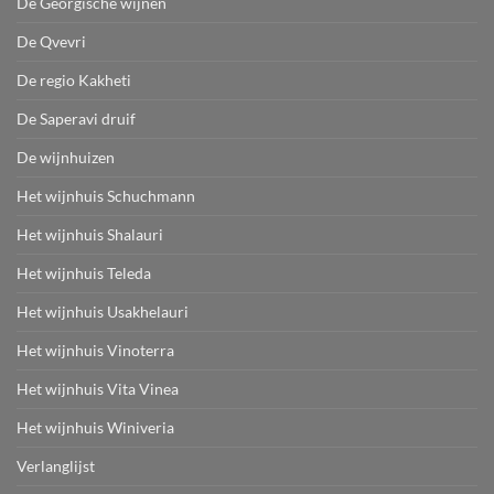
De Georgische wijnen
De Qvevri
De regio Kakheti
De Saperavi druif
De wijnhuizen
Het wijnhuis Schuchmann
Het wijnhuis Shalauri
Het wijnhuis Teleda
Het wijnhuis Usakhelauri
Het wijnhuis Vinoterra
Het wijnhuis Vita Vinea
Het wijnhuis Winiveria
Verlanglijst