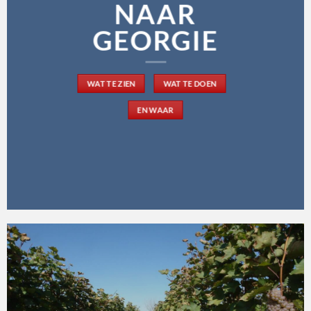
NAAR
GEORGIE
WAT TE ZIEN
WAT TE DOEN
EN WAAR