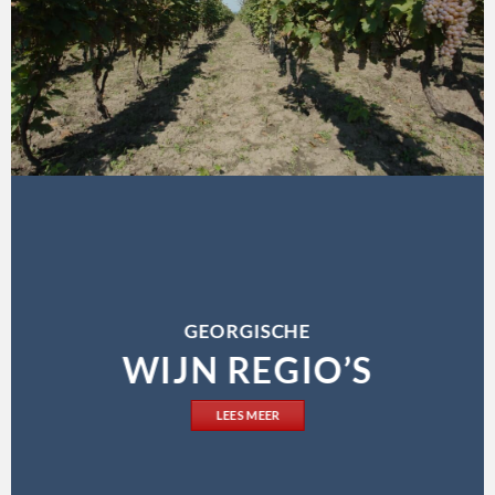
GEORGISCHE
WIJN REGIO’S
LEES MEER