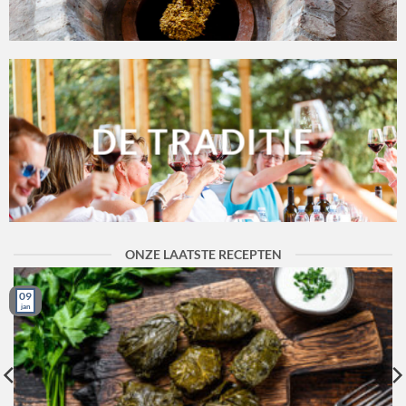
DE TRADITIE
ONZE LAATSTE RECEPTEN
09
jan