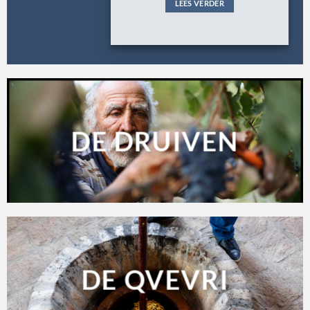
LEES VERDER
DE DRUIVEN
DE QVEVRI