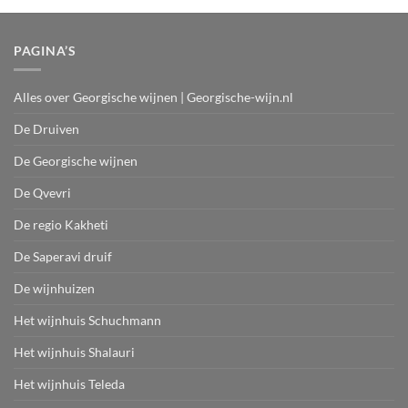
PAGINA’S
Alles over Georgische wijnen | Georgische-wijn.nl
De Druiven
De Georgische wijnen
De Qvevri
De regio Kakheti
De Saperavi druif
De wijnhuizen
Het wijnhuis Schuchmann
Het wijnhuis Shalauri
Het wijnhuis Teleda