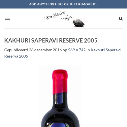
Ga
ADD ANYTHING HERE OR JUST REMOVE IT...
naar
inhoud
KAKHURI SAPERAVI RESERVE 2005
Gepubliceerd
26 december 2016
op
569 × 742
in
Kakhuri Saperavi
Reserva 2005