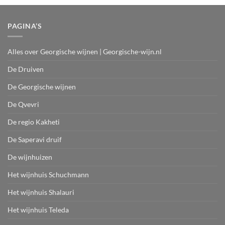
PAGINA’S
Alles over Georgische wijnen | Georgische-wijn.nl
De Druiven
De Georgische wijnen
De Qvevri
De regio Kakheti
De Saperavi druif
De wijnhuizen
Het wijnhuis Schuchmann
Het wijnhuis Shalauri
Het wijnhuis Teleda