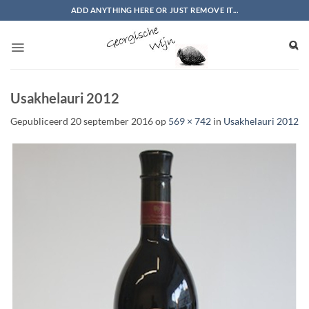
Ga
ADD ANYTHING HERE OR JUST REMOVE IT...
naar
inhoud
Usakhelauri 2012
Gepubliceerd
20 september 2016
op
569 × 742
in
Usakhelauri 2012