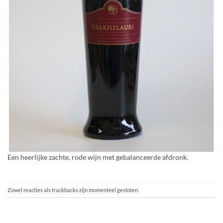
Een heerlijke zachte, rode wijn met gebalanceerde afdronk.
Zowel reacties als trackbacks zijn momenteel gesloten.